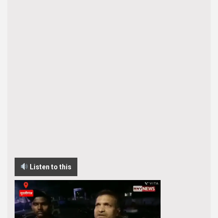
Listen to this