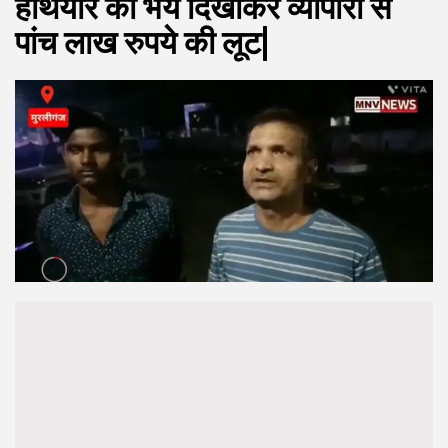
हथियार का भय दिखाकर व्यापारी से
पांच लाख रुपये की लूट|