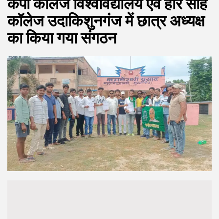
केपी कॉलेज विश्वविद्यालय एवं हरि साह
कॉलेज उदाकिशुनगंज में छात्र अध्यक्ष
का किया गया संगठन