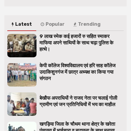
Latest
Popular
Trending
9 लाख स्मेक कई हजारों रु सहित स्माकर
माफिया अपने साथियों के साथ चढ़ा पुलिस के
हत्थे।
केपी कॉलेज विश्वविद्यालय एवं हरि साह कॉलेज
उदाकिशुनगंज में छात्र अध्यक्ष का किया गया
संगठन
बेखौफ अपराधियों ने राजद नेता पर चलाई गोली
ग्रामीण एवं जन प्रतिनिधियों में भय का माहौल
खगड़िया जिला के चौथम थाना क्षेत्र के खरेता
पंचायत में भाईचारा व सद्भावना के साथ मनाया