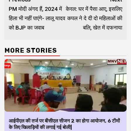
Reading
PM मोदी अंगद हैं, 2024 में
केरल: घर में पैसा आए, इसलिए
हिला भी नहीं पाएंगे- लालू यादव
कपल ने दे दी दो महिलाओं की
को BJP का जवाब
बलि, खेत में दफनाया
MORE STORIES
आईपीएल की तर्ज पर बीसीएल सीजन 2 का होगा आयोजन, 6 टीमों
के लिए खिलाड़ियों की लगाई गई बोली|