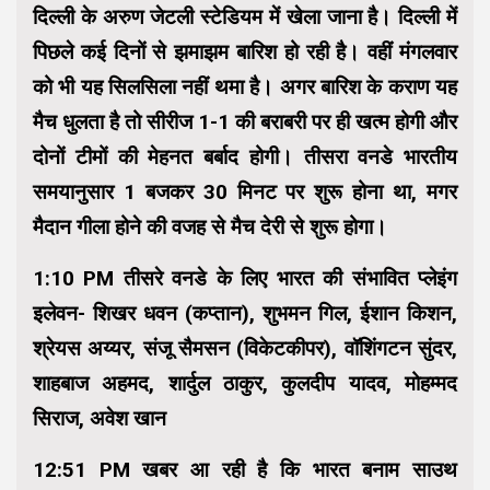
दिल्ली के अरुण जेटली स्टेडियम में खेला जाना है। दिल्ली में
पिछले कई दिनों से झमाझम बारिश हो रही है। वहीं मंगलवार
को भी यह सिलसिला नहीं थमा है। अगर बारिश के कराण यह
मैच धुलता है तो सीरीज 1-1 की बराबरी पर ही खत्म होगी और
दोनों टीमों की मेहनत बर्बाद होगी। तीसरा वनडे भारतीय
समयानुसार 1 बजकर 30 मिनट पर शुरू होना था, मगर
मैदान गीला होने की वजह से मैच देरी से शुरू होगा।
1:10 PM तीसरे वनडे के लिए भारत की संभावित प्लेइंग
इलेवन- शिखर धवन (कप्तान), शुभमन गिल, ईशान किशन,
श्रेयस अय्यर, संजू सैमसन (विकेटकीपर), वॉशिंगटन सुंदर,
शाहबाज अहमद, शार्दुल ठाकुर, कुलदीप यादव, मोहम्मद
सिराज, अवेश खान
12:51 PM खबर आ रही है कि भारत बनाम साउथ