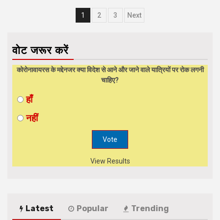
Posts
1
2
3
Next
navigation
वोट जरूर करें
कोरोनावायरस के मद्देनजर क्या विदेश से आने और जाने वाले यात्रियों पर रोक लगनी
चाहिए?
हाँ
नहीं
View Results
Latest
Popular
Trending