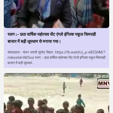
स्लग :- छठा वार्षिक महोत्सव सेंट एंग्लो इंग्लिश स्कूल सिमराही
बाजार में बड़ी धूमधाम से मनाया गया।
संवाददाता:- चंदन भारती सुपौल बिहार. https://fb.watch/j_p-e8ZGHM/?
mibextid=Nif5oz स्लग :- छठा वार्षिक महोत्सव सेंट एंग्लो इंग्लिश स्कूल सिमराही
बाजार में बड़ी धूमधाम...