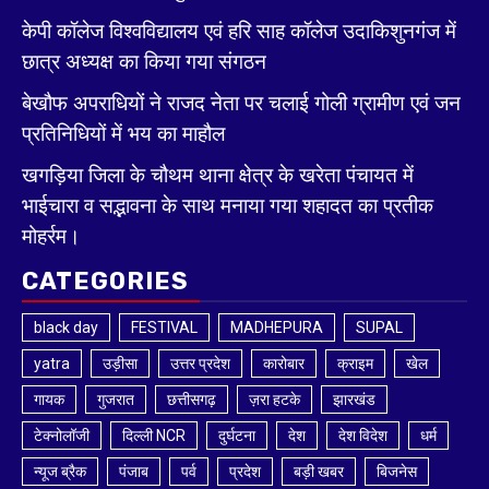
केपी कॉलेज विश्वविद्यालय एवं हरि साह कॉलेज उदाकिशुनगंज में
छात्र अध्यक्ष का किया गया संगठन
बेखौफ अपराधियों ने राजद नेता पर चलाई गोली ग्रामीण एवं जन
प्रतिनिधियों में भय का माहौल
खगड़िया जिला के चौथम थाना क्षेत्र के खरेता पंचायत में
भाईचारा व सद्भावना के साथ मनाया गया शहादत का प्रतीक
मोहर्रम।
CATEGORIES
black day
FESTIVAL
MADHEPURA
SUPAL
yatra
उड़ीसा
उत्तर प्रदेश
कारोबार
क्राइम
खेल
गायक
गुजरात
छत्तीसगढ़
ज़रा हटके
झारखंड
टेक्नोलॉजी
दिल्ली NCR
दुर्घटना
देश
देश विदेश
धर्म
न्यूज ब्रैक
पंजाब
पर्व
प्रदेश
बड़ी खबर
बिजनेस