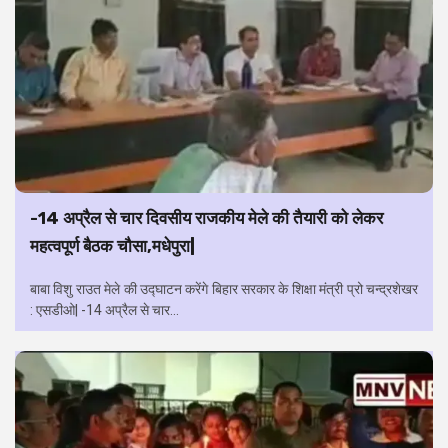
-14 अप्रैल से चार दिवसीय राजकीय मेले की तैयारी को लेकर
महत्वपूर्ण बैठक चौसा,मधेपुरा|
बाबा विशु राउत मेले की उद्घाटन करेंगे बिहार सरकार के शिक्षा मंत्री प्रो चन्द्रशेखर
: एसडीओ| -14 अप्रैल से चार...