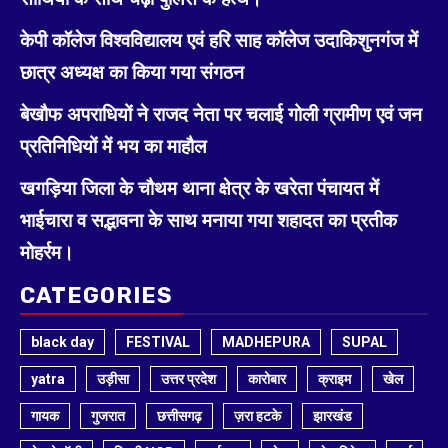
केपी कॉलेज विश्वविद्यालय एवं हरि साह कॉलेज उदाकिशुनगंज में
छात्र अध्यक्ष का किया गया संगठन
बेखौफ अपराधियों ने राजद नेता पर चलाई गोली ग्रामीण एवं जन
प्रतिनिधियों में भय का माहौल
खगड़िया जिला के चौथम थाना क्षेत्र के खरेता पंचायत में
भाईचारा व सद्भावना के साथ मनाया गया शहादत का प्रतीक
मोहर्रम।
CATEGORIES
black day
FESTIVAL
MADHEPURA
SUPAL
yatra
उड़ीसा
उत्तर प्रदेश
कारोबार
क्राइम
खेल
गायक
गुजरात
छत्तीसगढ़
ज़रा हटके
झारखंड