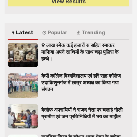
View Results
Latest
Popular
Trending
9 लाख स्मेक कई हजारों रु सहित स्माकर
माफिया अपने साथियों के साथ चढ़ा पुलिस के
हत्थे।
केपी कॉलेज विश्वविद्यालय एवं हरि साह कॉलेज
उदाकिशुनगंज में छात्र अध्यक्ष का किया गया
संगठन
बेखौफ अपराधियों ने राजद नेता पर चलाई गोली
ग्रामीण एवं जन प्रतिनिधियों में भय का माहौल
खगड़िया जिला के चौथम थाना क्षेत्र के खरेता