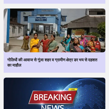
गोलियों की आवाज से गूंजा शहर व ग्रामीण क्षेत्र डर भय से दहशत
का माहौल