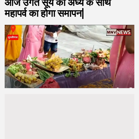
आज उगते सूर्य को अर्घ्य के साथ
महापर्व का होगा समापन|