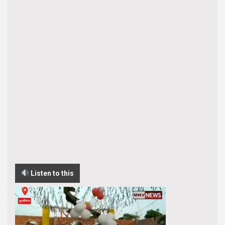
Listen to this