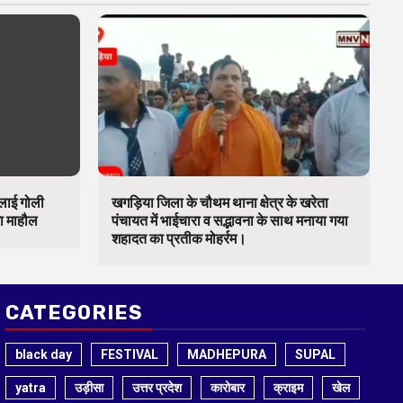
चलाई गोली
खगड़िया जिला के चौथम थाना क्षेत्र के खरेता
का माहौल
पंचायत में भाईचारा व सद्भावना के साथ मनाया गया
शहादत का प्रतीक मोहर्रम।
CATEGORIES
black day
FESTIVAL
MADHEPURA
SUPAL
yatra
उड़ीसा
उत्तर प्रदेश
कारोबार
क्राइम
खेल