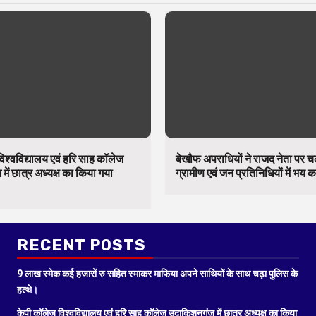
िश्वविद्यालय एवं हरि साह कॉलेज
बेखौफ अपराधियों ने राजद नेता पर 
में छात्र अध्यक्ष का किया गया
ग्रामीण एवं जन प्रतिनिधियों में भय 
RECENT POSTS
9 लाख स्मेक कई हजारों रु सहित स्माकर माफिया अपने साथियों के साथ चढ़ा पुलिस के
हत्थे।
केपी कॉलेज विश्वविद्यालय एवं हरि साह कॉलेज उदाकिशुनगंज में छात्र अध्यक्ष का किया