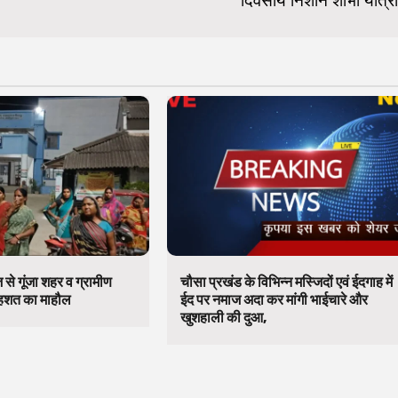
दिवसीय निशान शोभा यात्रा
से गूंजा शहर व ग्रामीण
चौसा प्रखंड के विभिन्न मस्जिदों एवं ईदगाह में
 दहशत का माहौल
ईद पर नमाज अदा कर मांगी भाईचारे और
खुशहाली की दुआ,