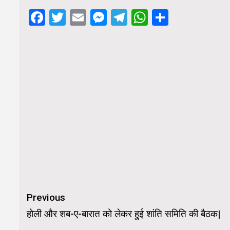
Facebook
Twitter
Email
Messenger
Telegram
WhatsApp
Share
Continue
Previous
Reading
होली और शब-ए-बारात को लेकर हुई शांति समिति की बैठक|