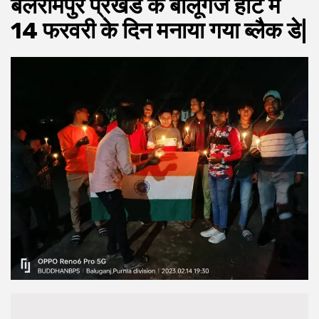
बलरामपुर प्रखंड के बालूगंज हॉट में
14 फरवरी के दिन मनाया गया ब्लैक डे|