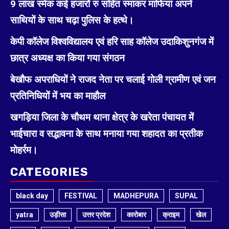
9 लाख स्मेक कई हजारों रु सहित स्माकर माफिया अपने
साथियों के साथ चढ़ा पुलिस के हत्थे।
केपी कॉलेज विश्वविद्यालय एवं हरि साह कॉलेज उदाकिशुनगंज में
छात्र अध्यक्ष का किया गया संगठन
बेखौफ अपराधियों ने राजद नेता पर चलाई गोली ग्रामीण एवं जन
प्रतिनिधियों में भय का माहौल
खगड़िया जिला के चौथम थाना क्षेत्र के खरेता पंचायत में
भाईचारा व सद्भावना के साथ मनाया गया शहादत का प्रतीक
मोहर्रम।
CATEGORIES
black day
FESTIVAL
MADHEPURA
SUPAL
yatra
उड़ीसा
उत्तर प्रदेश
कारोबार
क्राइम
खेल