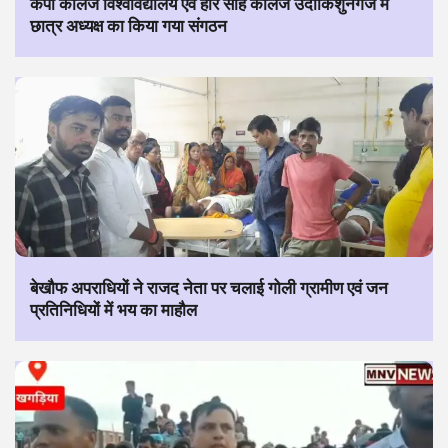
केपी कॉलेज विश्वविद्यालय एवं हरि साह कॉलेज उदाकिशुनगंज में
छात्र अध्यक्ष का किया गया संगठन
बेखौफ अपराधियों ने राजद नेता पर चलाई गोली ग्रामीण एवं जन
प्रतिनिधियों में भय का माहौल