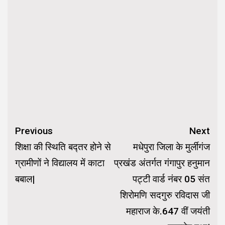
Continue
Previous
Next
Reading
शिक्षा की स्थिति बद्तर होने से
मधेपुरा जिला के मुर्लीगंज
ग्रामीणों ने विद्यालय में काटा
प्रखंड अंतर्गत गंगापुर हनुमान
बबाल|
पट्टी वार्ड नंबर 05 संत
शिरोमणि सदगुरु रविदास जी
महाराज के.647 वीं जयंती