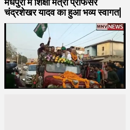
मधेपुरा में शिक्षा मंत्री प्रोफेसर
चंद्रशेखर यादव का हुआ भव्य स्वागत|