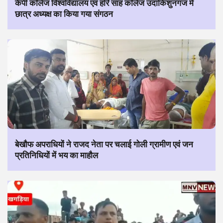
केपी कॉलेज विश्वविद्यालय एवं हरि साह कॉलेज उदाकिशुनगंज में
छात्र अध्यक्ष का किया गया संगठन
बेखौफ अपराधियों ने राजद नेता पर चलाई गोली ग्रामीण एवं जन
प्रतिनिधियों में भय का माहौल