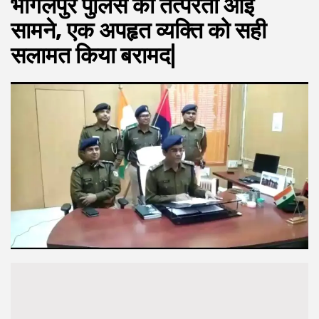
भागलपुर पुलिस की तत्परता आई
सामने, एक अपहृत व्यक्ति को सही
सलामत किया बरामद|