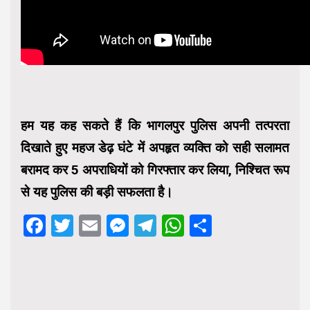
हम यह कह सकते हैं कि भागलपुर पुलिस अपनी तत्परता
दिखाते हुए महज डेढ़ घंटे में अपहृत व्यक्ति को सही सलामत
बरामद कर 5 अपराधियों को गिरफ्तार कर लिया, निश्चित रूप
से यह पुलिस की बड़ी सफलता है।
Facebook
Twitter
Email
Messenger
Telegram
WhatsApp
Share