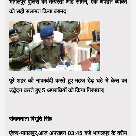
भागलपुर पुलिस की तत्परता आई सामने, एक अपहृत व्यक्ति
को सही सलामत किया बरामद|
पूरे शहर की नाकाबंदी करते हुए महज डेढ़ घंटे में केस का
उद्भेदन करते हुए 5 अपराधियों को किया गिरफ्तार|
संवाददाता विभूति सिंह
एंकर-भागलपुर,आज अपराहन 03:45 बजे भागलपुर के वरीय