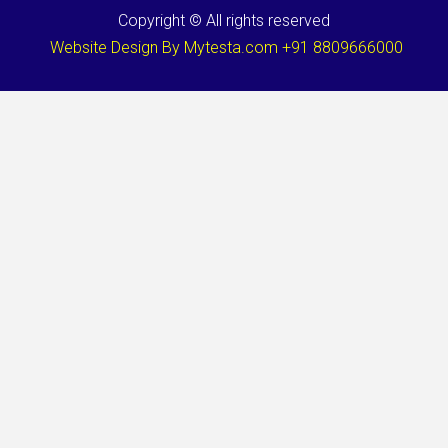
Copyright © All rights reserved
Website Design By Mytesta.com +91 8809666000