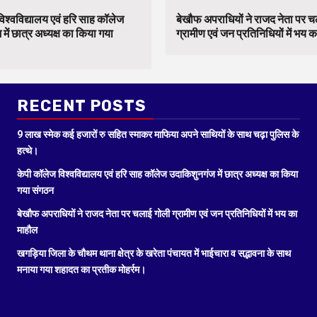
िश्वविद्यालय एवं हरि साह कॉलेज
बेखौफ अपराधियों ने राजद नेता पर 
में छात्र अध्यक्ष का किया गया
ग्रामीण एवं जन प्रतिनिधियों में भय 
RECENT POSTS
9 लाख स्मेक कई हजारों रु सहित स्माकर माफिया अपने साथियों के साथ चढ़ा पुलिस के
हत्थे।
केपी कॉलेज विश्वविद्यालय एवं हरि साह कॉलेज उदाकिशुनगंज में छात्र अध्यक्ष का किया
गया संगठन
बेखौफ अपराधियों ने राजद नेता पर चलाई गोली ग्रामीण एवं जन प्रतिनिधियों में भय का
माहौल
खगड़िया जिला के चौथम थाना क्षेत्र के खरेता पंचायत में भाईचारा व सद्भावना के साथ
मनाया गया शहादत का प्रतीक मोहर्रम।