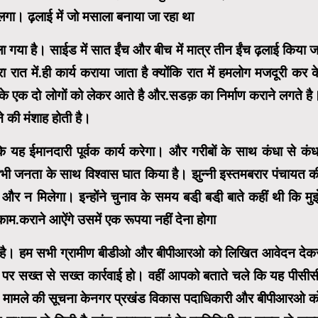
ा। ढ़लाई में जो मसाला बनाया जा रहा था
ाला गया है। साईड में सात ईंच और बीच में मात्र तीन ईंच ढ़लाई किया ज
रा रात में.ही कार्य कराया जाता है क्योंकि रात में हमलोग मजदूरी कर क
ंव के एक दो लोगों को लेकर आते है और.सडक़ का निर्माण कराने लगते है
ने की मंशाह होती है।
ह ईमानदारी पूर्वक कार्य करेगा। और गरीबों के साथ कंधा से कंध
े सभी जनता के साथ विश्वास घात किया है। झुन्नी इस्तमबरार पंचायत क
 न मिलेगा। इन्होंने चुनाव के समय बडी़ बडी़ बाते कहीं थी कि मुझ
म.कराने आऐंगे उसमें एक रूपया नहीं देना होगा
करता है। हम सभी ग्रामीण बीडीओ और बीपीआरओ को लिखित आवेदन देक
िया पर सख्त से सख्त कार्रवाई हो। वहीं आपको बताते चले कि यह पीसीस
 मामले की सूचना केनगर प्रखंड विकास पदाधिकारी और बीपीआरओ क