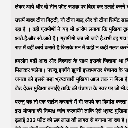
लेकर आये और दो तीन फीट सडक़ पर बिछा कर ढलाई करने लग
उसमें बारह टीना गिट्टी, नौ टीना बालू और दो टीना सिमेंट ड
रहा है । वहीं ग्रामीणों ने यह भी आरोप लगाया कि मुखिया द्वा
आते.है.और सो.जाते है। ग्रामीणों जब सो जाते है.तभी.वह गा
रात में वहीं कार्य कराते है.जिसके मन में कहीं न कहीं गलत कर
हमलोग बडी़ आश और विश्वास के साथ इसको जिताया था कि य
मिलाकर चलेगा। परन्तु इन्होंने झुन्नी इस्तमबरार पंचायत क
जनता को इससे बडा़ भ्रष्टाचारी मुखिया आज तक न मिला है और
वोट देकर मुखिया बनाईऐ ताकि की पंचायत के स्तर पर जो भी.का
परन्तु यह तो एक साईन करवाने में भी रूपये का डिमांड 
इस योजना की निष्पक्ष जांच करवायेंगे ताकि ऐसे भ्रष्ट मुख
ढ़लाई 233 फीट को छह लाख की लागत से बनाया जा रहा है।