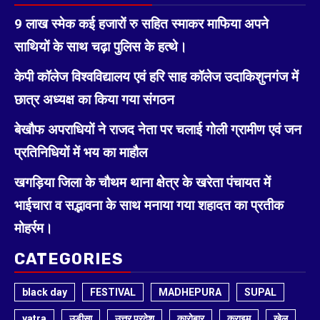
9 लाख स्मेक कई हजारों रु सहित स्माकर माफिया अपने
साथियों के साथ चढ़ा पुलिस के हत्थे।
केपी कॉलेज विश्वविद्यालय एवं हरि साह कॉलेज उदाकिशुनगंज में
छात्र अध्यक्ष का किया गया संगठन
बेखौफ अपराधियों ने राजद नेता पर चलाई गोली ग्रामीण एवं जन
प्रतिनिधियों में भय का माहौल
खगड़िया जिला के चौथम थाना क्षेत्र के खरेता पंचायत में
भाईचारा व सद्भावना के साथ मनाया गया शहादत का प्रतीक
मोहर्रम।
CATEGORIES
black day
FESTIVAL
MADHEPURA
SUPAL
yatra
उड़ीसा
उत्तर प्रदेश
कारोबार
क्राइम
खेल