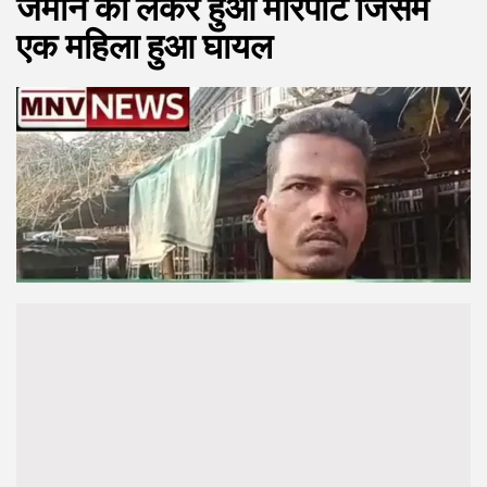
जमीन को लेकर हुआ मारपीट जिसमे
एक महिला हुआ घायल