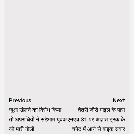
Continue
Previous
Next
Reading
जुआ खेलने का विरोध किया
तेतरी जीरो माइल के पास
तो अपराधियों ने सरेआम युवक
एनएच 31 पर अज्ञात ट्रक के
को मारी गोली
चपेट में आने से बाइक सवार