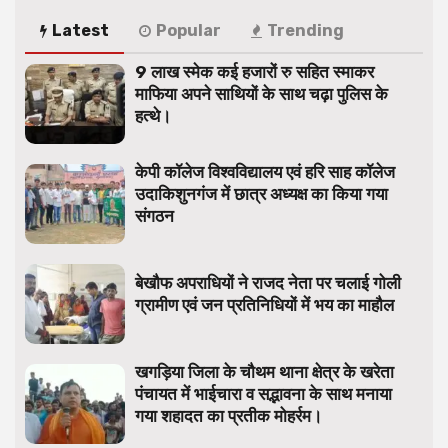
Latest
Popular
Trending
9 लाख स्मेक कई हजारों रु सहित स्माकर
माफिया अपने साथियों के साथ चढ़ा पुलिस के
हत्थे।
केपी कॉलेज विश्वविद्यालय एवं हरि साह कॉलेज
उदाकिशुनगंज में छात्र अध्यक्ष का किया गया
संगठन
बेखौफ अपराधियों ने राजद नेता पर चलाई गोली
ग्रामीण एवं जन प्रतिनिधियों में भय का माहौल
खगड़िया जिला के चौथम थाना क्षेत्र के खरेता
पंचायत में भाईचारा व सद्भावना के साथ मनाया
गया शहादत का प्रतीक मोहर्रम।