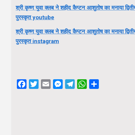
श्री कृष्ण युवा क्लब ने शहीद कैप्टन आशुतोष का मनाया द्वि
पुरस्कृत youtube
श्री कृष्ण युवा क्लब ने शहीद कैप्टन आशुतोष का मनाया द्वि
पुरस्कृत instagram
Facebook
Twitter
Email
Messenger
Telegram
WhatsApp
Share