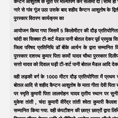
कैप्टन आशुतोष के मूर्ति पर माल्यार्पण कर सलामी दी।साथ ह
नारे से गांव गूंज उठा उसके बाद शहीद कैप्टन आशुतोष के द्वि
पुरस्कार वितरण कार्यक्रम का
आयोजन किया गया जिसमें 5 किलोमीटर की दौड़ प्रतियोगिता मै
चांदी का सिक्का टी-शर्ट मेडल पानी बोतल देकर पूर्व प्रमुख
जिला परिषद प्रतिनिधि डॉ बीके आर्यन के द्वारा सम्मानित कि
पुरस्कार दशरथ कुमार पिता कामों यादव चौथा पुरस्कार दिलीप क
सत्तो यादव को दिवाल घड़ी टी-शर्ट पानी बोतल मैडल आदि देकर
वही लड़की वर्ग के 1000 मीटर दौड़ प्रतियोगिता में प्रथम 
बोतल आदि से शहीद कैप्टन आशुतोष के माता गीता देवी पिता रव
पर स्मृति कुमारी पिता लालमोहन यादव तृतीय स्थान पर सुनीता
मुकेश तांती , चंदा कुमारी वीरेंद्र तांती श्वेता कुमारी 
सम्मानित किया गया. वही कंपटीशन की छात्र छात्रों द्वारा लिखि