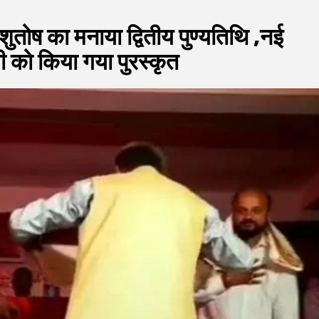
शुतोष का मनाया द्वितीय पुण्यतिथि ,नई
ी को किया गया पुरस्कृत