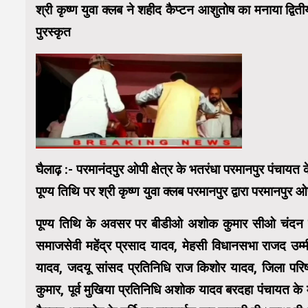
श्री कृष्ण युवा क्लब ने शहीद कैप्टन आशुतोष का मनाया द्वि
पुरस्कृत
घैलाढ़ :- परमानंदपुर ओपी क्षेत्र के भतरंधा परमानपुर पंचायत 
पूण्य तिथि पर श्री कृष्ण युवा क्लब परमानपुर द्वारा परमानपुर ओ
पूण्य तिथि के अवसर पर बीडीओ अशोक कुमार सीओ चंदन कुम
समाजसेवी महेंद्र प्रसाद यादव, मेहसी विधानसभा राजद उम्मी
यादव, जदयू सांसद प्रतिनिधि राज किशोर यादव, जिला परिषद
कुमार, पूर्व मुखिया प्रतिनिधि अशोक यादव बरदहा पंचायत के म