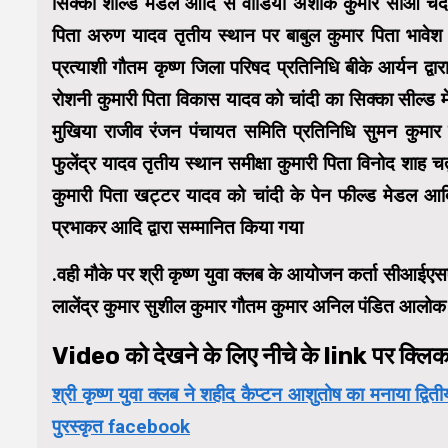
सिक्का शील्ड मेडल आदि से वीडियो अशोक कुमार सीओ चंदन कुम
पिता अरुण यादव तृतीय स्थान पर बाबुल कुमार पिता भावे
प्रत्याशी गौतम कृष्ण जिला परिषद प्रतिनिधि बीके आर्यन द्वा
रोशनी कुमारी पिता विकास यादव को चांदी का सिक्का सील्ड 
मुखिया राजीव रंजन पंचायत समिति प्रतिनिधि सुमन कुमार के
फुलेंद्र यादव तृतीय स्थान समीक्षा कुमारी पिता विनोद शाह च
कुमारी पिता खट्टर यादव को चांदी के पेन फील्ड मेडल आ
प्रभाकर आदि द्वारा सम्मानित किया गया
.वही मौके पर श्री कृष्ण युवा क्लब के आयोजन कर्ता सीआईए
लालेंद्र कुमार सुशील कुमार गौतम कुमार अनिल पंडित आलोक क
Video को देखने के लिए नीचे के link पर क्लिक 
श्री कृष्ण युवा क्लब ने शहीद कैप्टन आशुतोष का मनाया द्वि
पुरस्कृत facebook