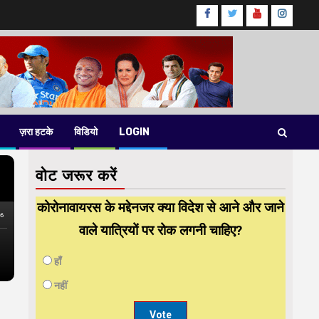
Facebook
Twitter
Youtube
instag
ज़रा हटके
विडियो
LOGIN
वोट जरूर करें
कोरोनावायरस के मद्देनजर क्या विदेश से आने और जाने
वाले यात्रियों पर रोक लगनी चाहिए?
हाँ
नहीं