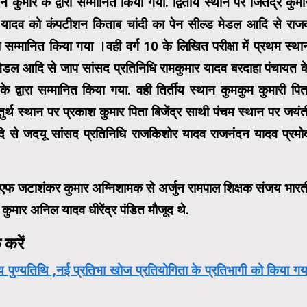
ार के द्वारा सम्मानित किया गया. द्वितीय स्थान पर जितेंद्र कुमा
श यादव को कंपटीशन किताब चांदी का पेन सील्ड मेडल आदि से राज
रा सम्मानित किया गया ।वही वर्ग 10 के लिखित परीक्षा में प्रथम स्था
मेडल आदि से जाप सांसद प्रतिनिधि रामकुमार यादव बरदाहा पंचायत क
 द्वारा सम्मानित किया गया. वही तिर्तीय स्थान कुमकुम कुमारी पित
तुर्थ स्थान पर प्रकाश कुमार पिता बिजेंद्र साथी पंचम स्थान पर जयंत
दि से जदयू सांसद प्रतिनिधि राजकिशोर यादव राजनंदन यादव प्रमो
सएफ जटाशंकर कुमार अग्निशामक से अर्जुन रामपाल शिक्षक संजय भारत
ुमार अनिल यादव धीरेंद्र पंडित मौजूद थे.
करें
तीय पुण्यतिथि ,नई प्रतिभा खोज प्रतियोगिता के प्रतिभागी को किया गय