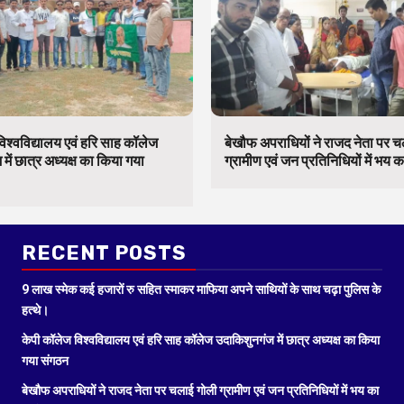
िश्वविद्यालय एवं हरि साह कॉलेज
बेखौफ अपराधियों ने राजद नेता पर 
में छात्र अध्यक्ष का किया गया
ग्रामीण एवं जन प्रतिनिधियों में भय 
RECENT POSTS
9 लाख स्मेक कई हजारों रु सहित स्माकर माफिया अपने साथियों के साथ चढ़ा पुलिस के
हत्थे।
केपी कॉलेज विश्वविद्यालय एवं हरि साह कॉलेज उदाकिशुनगंज में छात्र अध्यक्ष का किया
गया संगठन
बेखौफ अपराधियों ने राजद नेता पर चलाई गोली ग्रामीण एवं जन प्रतिनिधियों में भय का