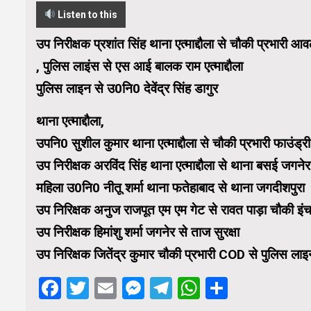
Listen to this
उप निरीक्षक प्रशांत सिंह थाना एत्माद्दौला से चौकी प्रभारी आ
, पुलिस लाइंस से एस आई बालक राम एत्माद्दौला
पुलिस लाइन से उ0नि0 देवेंद्र सिंह डागुर
थाना एत्माद्दौला,
उपनि0 सुशील कुमार थाना एत्माद्दौला से चौकी प्रभारी फाउंड्र
उप निरीक्षक अरविंद सिंह थाना एत्माद्दौला से थाना बसई जगनेर
महिला उ0नि0 नीतू शर्मा थाना फतेहाबाद से थाना जगदीशपुरा
उप निरिक्षक अनुज राजपूत एम एम गेट से रावत पाड़ा चौकी इंचा
उप निरीक्षक हिमांशु शर्मा जगनेर से ताज सुरक्षा
उप निरिक्षक जितेंद्र कुमार चौकी प्रभारी COD से पुलिस लाइ
Facebook
Twitter
Email
Messenger
Telegram
WhatsApp
Share