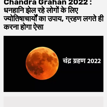
Chandra Grahan 2022 :
धनहानि झेल रहे लोगों के लिए
ज्‍योतिषाचार्यों का उपाय, ग्रहण लगते ही
करना होगा ऐसा