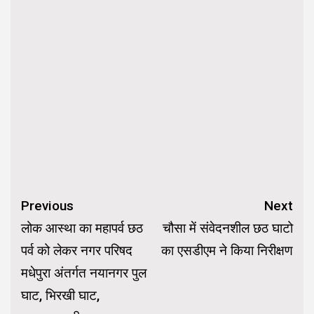
Continue
Previous
Next
Reading
लोक आस्था का महापर्व छठ
चौसा में संवेदनशील छठ घाटो
पर्व को लेकर नगर परिषद
का एसडीएम ने किया निरीक्षण
मधेपुरा अंतर्गत नयानगर पुल
घाट, भिरखी घाट,