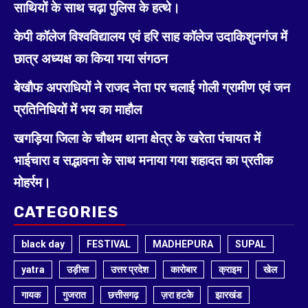
साथियों के साथ चढ़ा पुलिस के हत्थे।
केपी कॉलेज विश्वविद्यालय एवं हरि साह कॉलेज उदाकिशुनगंज में
छात्र अध्यक्ष का किया गया संगठन
बेखौफ अपराधियों ने राजद नेता पर चलाई गोली ग्रामीण एवं जन
प्रतिनिधियों में भय का माहौल
खगड़िया जिला के चौथम थाना क्षेत्र के खरेता पंचायत में
भाईचारा व सद्भावना के साथ मनाया गया शहादत का प्रतीक
मोहर्रम।
CATEGORIES
black day
FESTIVAL
MADHEPURA
SUPAL
yatra
उड़ीसा
उत्तर प्रदेश
कारोबार
क्राइम
खेल
गायक
गुजरात
छत्तीसगढ़
ज़रा हटके
झारखंड