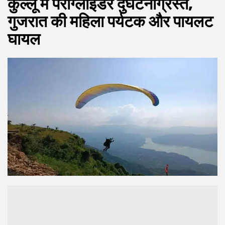
कुल्‍लू में पैराग्‍लाइडर दुर्घटनाग्रस्‍त,
गुजरात की महिला पर्यटक और पायलट
घायल