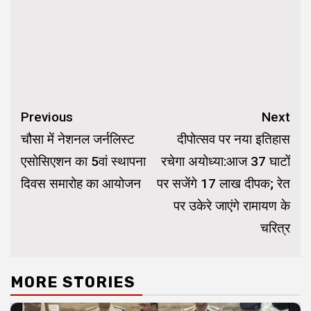
Continue
Previous
Next
Reading
चौसा में नेशनल जर्नलिस्ट
दीपोत्सव पर नया इतिहास
एसोसिएशन का 5वां स्थापना
रचेगा अयोध्या:आज 37 घाटों
दिवस समारोह का आयोजन
पर सजेंगे 17 लाख दीपक; रेत
पर उकेरे जाएंगे रामायण के
चरित्र
MORE STORIES