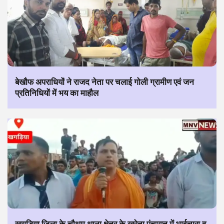
बेखौफ अपराधियों ने राजद नेता पर चलाई गोली ग्रामीण एवं जन
प्रतिनिधियों में भय का माहौल
खगड़िया जिला के चौथम थाना क्षेत्र के खरेता पंचायत में भाईचारा व