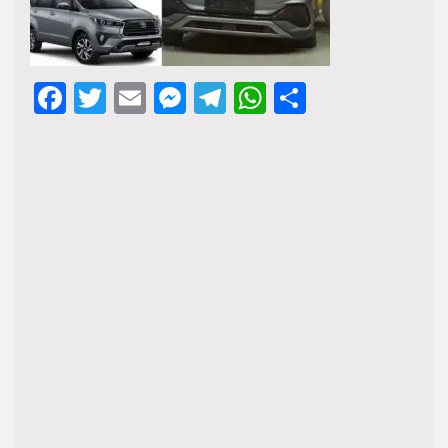
Facebook
Twitter
Email
Messenger
Telegram
WhatsApp
Share