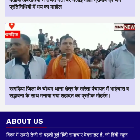
बेखौफ अपराधियों ने राजद नेता पर चलाई गोली ग्रामीण एवं जन
प्रतिनिधियों में भय का माहौल
खगड़िया जिला के चौथम थाना क्षेत्र के खरेता पंचायत में भाईचारा व
सद्भावना के साथ मनाया गया शहादत का प्रतीक मोहर्रम।
ABOUT US
विश्व में सबसे तेजी से बढ़ती हुई हिंदी समाचार वेबसाइट है, जो हिंदी न्यूज