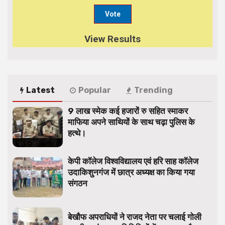
View Results
Latest
Popular
Trending
9 लाख स्मेक कई हजारों रु सहित स्माकर
माफिया अपने साथियों के साथ चढ़ा पुलिस के
हत्थे।
केपी कॉलेज विश्वविद्यालय एवं हरि साह कॉलेज
उदाकिशुनगंज में छात्र अध्यक्ष का किया गया
संगठन
बेखौफ अपराधियों ने राजद नेता पर चलाई गोली