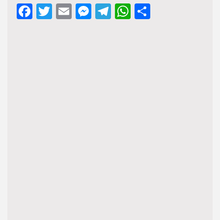
Facebook
Twitter
Email
Messenger
Telegram
WhatsApp
Share