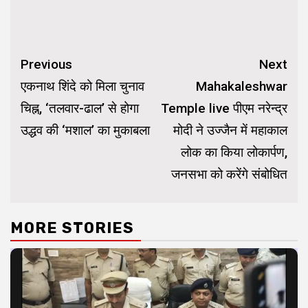
Continue
Previous
Next
Reading
एकनाथ शिंदे को मिला चुनाव
Mahakaleshwar
चिह्न, ‘तलवार-ढाल’ से होगा
Temple live पीएम नरेन्द्र
उद्धव की ‘मशाल’ का मुकाबला
मोदी ने उज्जैन में महाकाल
लोक का किया लोकार्पण,
जनसभा को करेंगे संबोधित
MORE STORIES