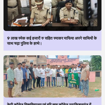
9 लाख स्मेक कई हजारों रु सहित स्माकर माफिया अपने साथियों के
साथ चढ़ा पुलिस के हत्थे।
केपी कॉलेज विश्वविद्यालय एवं हरि साह कॉलेज उदाकिशुनगंज में