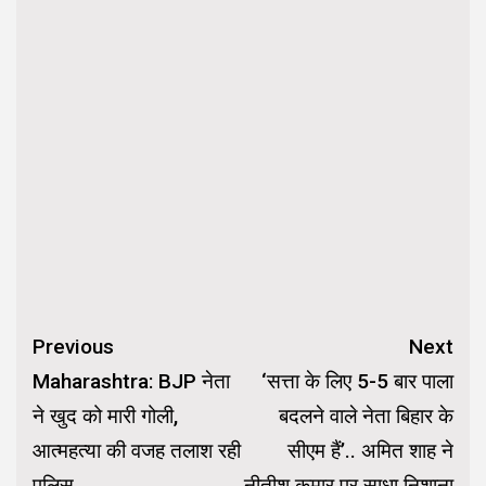
Continue
Previous
Next
Reading
Maharashtra: BJP नेता
‘सत्ता के लिए 5-5 बार पाला
ने खुद को मारी गोली,
बदलने वाले नेता बिहार के
आत्महत्या की वजह तलाश रही
सीएम हैं’.. अमित शाह ने
पुलिस
नीतीश कुमार पर साधा निशाना