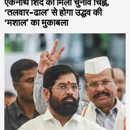
एकनाथ शिंदे को मिला चुनाव चिह्न,
‘तलवार-ढाल’ से होगा उद्धव की
‘मशाल’ का मुकाबला