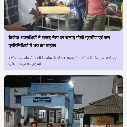
बेखौफ अपराधियों ने राजद नेता पर चलाई गोली ग्रामीण एवं जन
प्रतिनिधियों में भय का माहौल
बेखौफ अपराधियों ने मॉर्निंग वॉक के दौरान राजद नेता को मारी गोली, जांच में जुटी
पुलिस मधेपुरा में सुबह को...