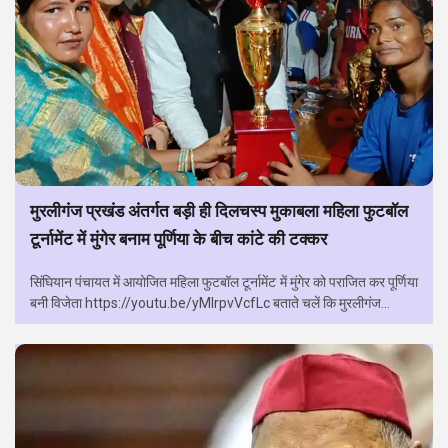
मुरलीगंज प्रखंड अंतर्गत बड़ी ही दिलचस्प मुकाबला महिला फुटबॉल
टूर्नामेंट में मुंगेर बनाम पूर्णिया के बीच कांटे की टक्कर
सिंघियान पंचायत में आयोजित महिला फुटबॉल टूर्नामेंट में मुंगेर को पराजित कर पूर्णिया
बनी विजेता https://youtu.be/yMlrpvVcfLc बताते चलें कि मुरलीगंज...