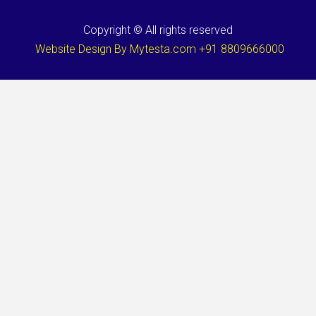
Copyright © All rights reserved
Website Design By Mytesta.com +91 8809666000