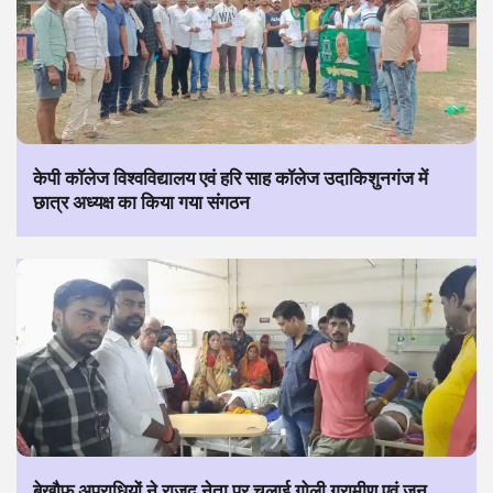
केपी कॉलेज विश्वविद्यालय एवं हरि साह कॉलेज उदाकिशुनगंज में
छात्र अध्यक्ष का किया गया संगठन
बेखौफ अपराधियों ने राजद नेता पर चलाई गोली ग्रामीण एवं जन