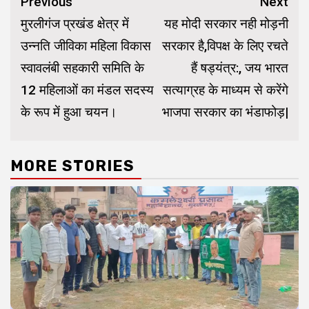
Continue
Previous
Next
Reading
मुरलीगंज प्रखंड क्षेत्र में
यह मोदी सरकार नही मोड़नी
उन्नति जीविका महिला विकास
सरकार है,विपक्ष के लिए रचते
स्वावलंबी सहकारी समिति के
हैं षड्यंत्र:, जय भारत
12 महिलाओं का मंडल सदस्य
सत्याग्रह के माध्यम से करेंगे
के रूप में हुआ चयन।
भाजपा सरकार का भंडाफोड़|
MORE STORIES