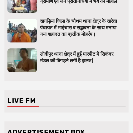
ग्रामीण एवं जन प्रतिनिधियों में भय का माहौल
खगड़िया जिला के चौथम थाना क्षेत्र के खरेता
पंचायत में भाईचारा व सद्भावना के साथ मनाया
गया शहादत का प्रतीक मोहर्रम।
लोदीपुर थाना क्षेत्र में हुई मारपीट में सिकंदर
मंडल की बिगड़ने लगी है हालत|
LIVE FM
ADVERTISEMENT BOX