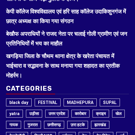
केपी कॉलेज विश्वविद्यालय एवं हरि साह कॉलेज उदाकिशुनगंज में
छात्र अध्यक्ष का किया गया संगठन
बेखौफ अपराधियों ने राजद नेता पर चलाई गोली ग्रामीण एवं जन
प्रतिनिधियों में भय का माहौल
खगड़िया जिला के चौथम थाना क्षेत्र के खरेता पंचायत में
भाईचारा व सद्भावना के साथ मनाया गया शहादत का प्रतीक
मोहर्रम।
CATEGORIES
black day
FESTIVAL
MADHEPURA
SUPAL
yatra
उड़ीसा
उत्तर प्रदेश
कारोबार
क्राइम
खेल
गायक
गुजरात
छत्तीसगढ़
ज़रा हटके
झारखंड