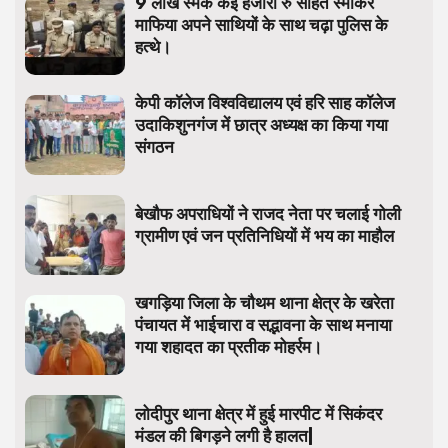
9 लाख स्मेक कई हजारों रु सहित स्माकर
माफिया अपने साथियों के साथ चढ़ा पुलिस के
हत्थे।
केपी कॉलेज विश्वविद्यालय एवं हरि साह कॉलेज
उदाकिशुनगंज में छात्र अध्यक्ष का किया गया
संगठन
बेखौफ अपराधियों ने राजद नेता पर चलाई गोली
ग्रामीण एवं जन प्रतिनिधियों में भय का माहौल
खगड़िया जिला के चौथम थाना क्षेत्र के खरेता
पंचायत में भाईचारा व सद्भावना के साथ मनाया
गया शहादत का प्रतीक मोहर्रम।
लोदीपुर थाना क्षेत्र में हुई मारपीट में सिकंदर
मंडल की बिगड़ने लगी है हालत|