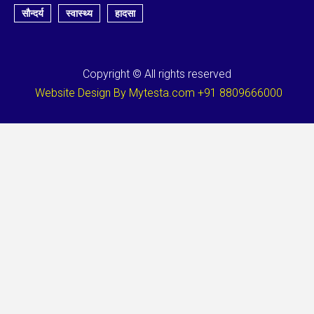
सौन्दर्य
स्वास्थ्य
हादसा
Copyright © All rights reserved
Website Design By Mytesta.com +91 8809666000