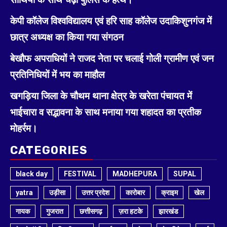
केपी कॉलेज विश्वविद्यालय एवं हरि साह कॉलेज उदाकिशुनगंज में
छात्र अध्यक्ष का किया गया संगठन
बेखौफ अपराधियों ने राजद नेता पर चलाई गोली ग्रामीण एवं जन
प्रतिनिधियों में भय का माहौल
खगड़िया जिला के चौथम थाना क्षेत्र के खरेता पंचायत में
भाईचारा व सद्भावना के साथ मनाया गया शहादत का प्रतीक
मोहर्रम।
CATEGORIES
black day
FESTIVAL
MADHEPURA
SUPAL
yatra
उड़ीसा
उत्तर प्रदेश
कारोबार
क्राइम
खेल
गायक
गुजरात
छत्तीसगढ़
ज़रा हटके
झारखंड