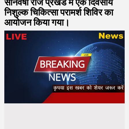
सोनवर्षा राज प्रखंड में एक दिवसीय
निशुल्क चिकित्सा परामर्श शिविर का
आयोजन किया गया।