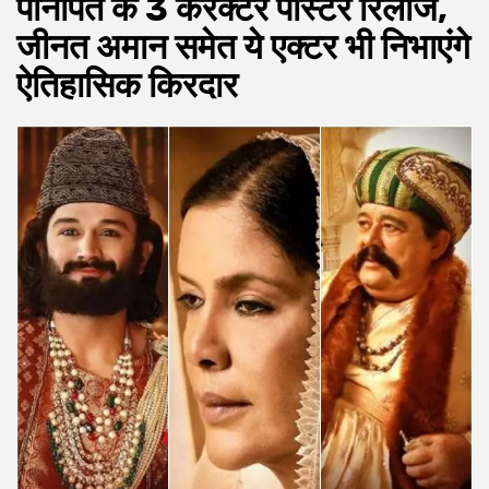
पानीपत के 3 कैरेक्टर पोस्टर रिलीज,
जीनत अमान समेत ये एक्टर भी निभाएंगे
ऐतिहासिक किरदार