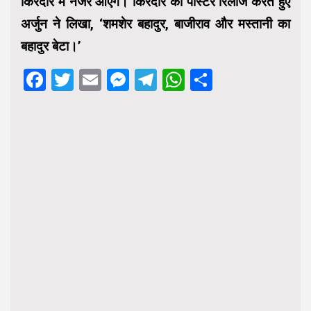
किरदार में नजर आएंगे। किरदार का पोस्टर रिलीज करते हुए
अर्जुन ने लिखा, ‘शमशेर बहादुर, बाजीराव और मस्‍तानी का
बहादुर बेटा।’
Facebook
Twitter
Email
Messenger
Telegram
WhatsApp
Share