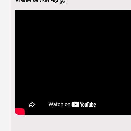
भी बताने को तैयार नहीं हुई।