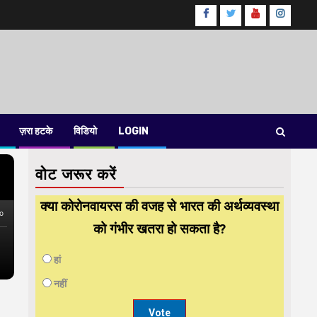
Facebook
Twitter
Youtube
instag
ज़रा हटके
विडियो
LOGIN
वोट जरूर करें
क्या कोरोनवायरस की वजह से भारत की अर्थव्यवस्था
को गंभीर खतरा हो सकता है?
हां
नहीं