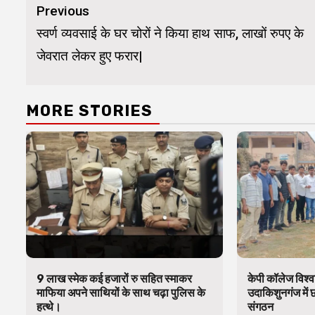
Continue
Previous
Reading
स्वर्ण व्यवसाई के घर चोरों ने किया हाथ साफ, लाखों रुपए के
जेवरात लेकर हुए फरार|
MORE STORIES
9 लाख स्मेक कई हजारों रु सहित स्माकर
केपी कॉलेज विश्व
माफिया अपने साथियों के साथ चढ़ा पुलिस के
उदाकिशुनगंज में 
हत्थे।
संगठन