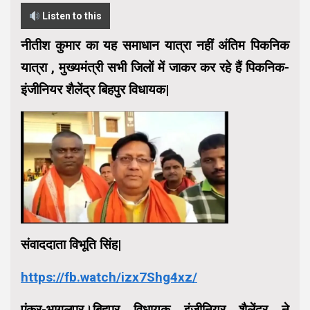
Listen to this
नीतीश कुमार का यह समाधान यात्रा नहीं अंतिम पिकनिक
यात्रा , मुख्यमंत्री सभी जिलों में जाकर कर रहे हैं पिकनिक-
इंजीनियर शैलेंद्र बिहपुर विधायक|
संवाददाता विभूति सिंह|
https://fb.watch/izx7Shg4xz/
एंकर-भागलपुर।बिहपुर विधायक इंजीनियर शैलेंद्र ने