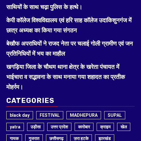
साथियों के साथ चढ़ा पुलिस के हत्थे।
केपी कॉलेज विश्वविद्यालय एवं हरि साह कॉलेज उदाकिशुनगंज में
छात्र अध्यक्ष का किया गया संगठन
बेखौफ अपराधियों ने राजद नेता पर चलाई गोली ग्रामीण एवं जन
प्रतिनिधियों में भय का माहौल
खगड़िया जिला के चौथम थाना क्षेत्र के खरेता पंचायत में
भाईचारा व सद्भावना के साथ मनाया गया शहादत का प्रतीक
मोहर्रम।
CATEGORIES
black day
FESTIVAL
MADHEPURA
SUPAL
yatra
उड़ीसा
उत्तर प्रदेश
कारोबार
क्राइम
खेल
गायक
गुजरात
छत्तीसगढ़
ज़रा हटके
झारखंड