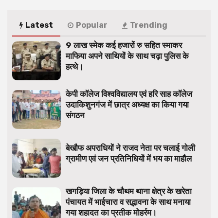
Latest
Popular
Trending
9 लाख स्मेक कई हजारों रु सहित स्माकर
माफिया अपने साथियों के साथ चढ़ा पुलिस के
हत्थे।
केपी कॉलेज विश्वविद्यालय एवं हरि साह कॉलेज
उदाकिशुनगंज में छात्र अध्यक्ष का किया गया
संगठन
बेखौफ अपराधियों ने राजद नेता पर चलाई गोली
ग्रामीण एवं जन प्रतिनिधियों में भय का माहौल
खगड़िया जिला के चौथम थाना क्षेत्र के खरेता
पंचायत में भाईचारा व सद्भावना के साथ मनाया
गया शहादत का प्रतीक मोहर्रम।