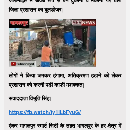
जीरोमाइल में अवैध रूप से बने दुकानों व मकानों पर चला
जिला प्रशासन का बुलडोजर|
लोगों ने किया जमकर हंगामा, अतिक्रमण हटाने को लेकर
प्रशासन को करनी पड़ी काफी मशक्कत|
संवाददाता विभूति सिंह|
https://fb.watch/iy1lLbFyuG/
एंकर-भागलपुर स्मार्ट सिटी के तहत भागलपुर के हर क्षेत्र में