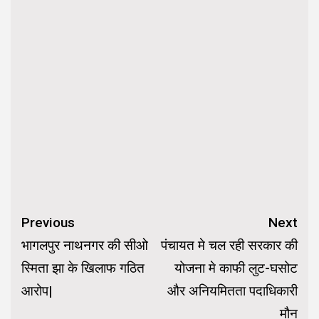
Continue
Previous
Next
Reading
भागलपुर नाथनगर की सीओ
पंचायत मे चल रही सरकार की
स्मिता झा के खिलाफ गठित
योजना मे काफी लुट-घसोट
आरोप|
और अनियमितता पदाधिकारी
मौन