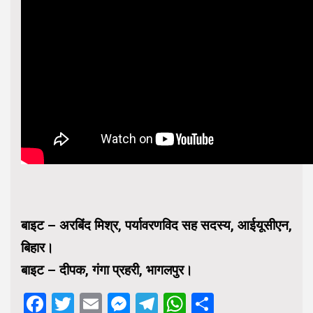
बाइट – अरबिंद मिश्र, पर्यावरणविद सह सदस्य, आईयूसीएन,
बिहार।
बाइट – दीपक, गंगा प्रहरी, भागलपुर।
Facebook
Twitter
Email
Messenger
Telegram
WhatsApp
Share