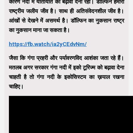
कारण नदी में यातायात को बढ़ावा देना रहा। डॉल्फिन हमारी
राष्ट्रीय जलीय जीव है। साथ ही अतिसंवेदनशील जीव है।
आंखों से देखने में असमर्थ है। डॉल्फिन का नुकसान राष्ट्र
का नुकसान माना जा सकता है।
https://fb.watch/ia2yCEdvNm/
जैसा कि गंगा प्रहरी और पर्यावरणविद आशंका जता रहे हैं।
मतलब अगर सरकार गंगा नदी में इको टूरिज्म को बढ़ावा देना
चाहती है तो गंगा नदी के इकोसिस्टम का ख़याल रखना
चाहिए।