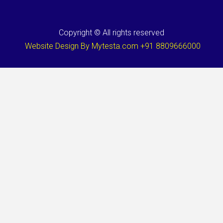
Copyright © All rights reserved
Website Design By Mytesta.com +91 8809666000