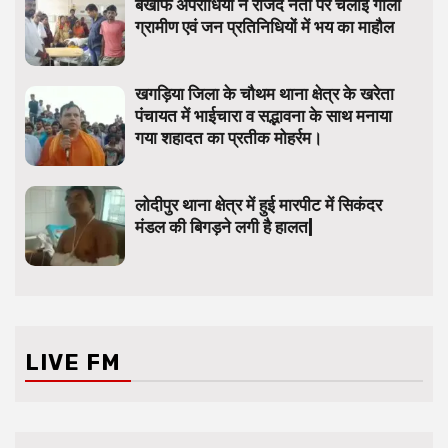
बेखौफ अपराधियों ने राजद नेता पर चलाई गोली
ग्रामीण एवं जन प्रतिनिधियों में भय का माहौल
खगड़िया जिला के चौथम थाना क्षेत्र के खरेता
पंचायत में भाईचारा व सद्भावना के साथ मनाया
गया शहादत का प्रतीक मोहर्रम।
लोदीपुर थाना क्षेत्र में हुई मारपीट में सिकंदर
मंडल की बिगड़ने लगी है हालत|
LIVE FM