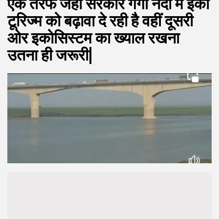
एक तरफ जहां सरकार गंगा नदी में इको
टूरिज्म को बढ़ावा दे रही है वहीं दूसरी
ओर इकोसिस्टम का ख्याल रखना
उतना ही जरूरी|