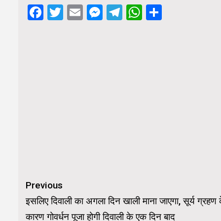
Facebook
Twitter
Email
Messenger
Telegram
WhatsApp
Share
Continue
Previous
Reading
इसलिए दिवाली का अगला दिन खाली माना जाएगा, सूर्य ग्रहण 
कारण गोवर्धन पूजा होगी दिवाली के एक दिन बाद