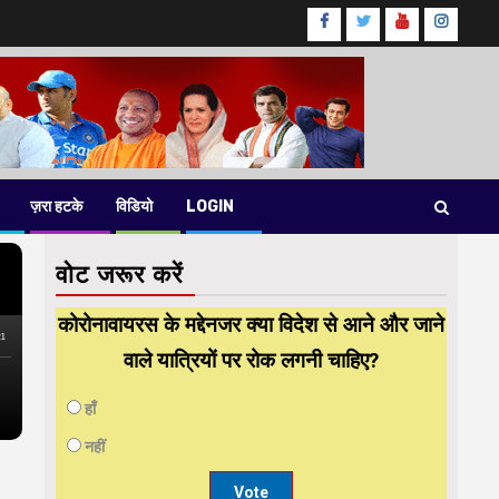
Facebook
Twitter
Youtube
instag
ज़रा हटके
विडियो
LOGIN
वोट जरूर करें
कोरोनावायरस के मद्देनजर क्या विदेश से आने और जाने
वाले यात्रियों पर रोक लगनी चाहिए?
हाँ
नहीं