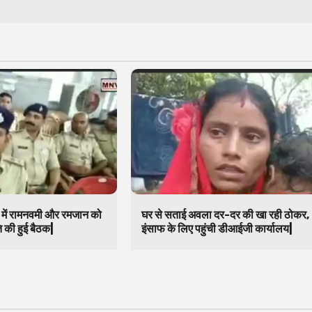
व में रामनवमी और रमजान को
घर से सताई अवला दर-दर की खा रही ठोकर,
 की हुई बैठक|
इंसाफ के लिए पहुंची डीआईजी कार्यालय|