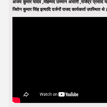
अजय कुमार यादव ,मोहम्मद उस्मान अंसारी ,राजेंद्र प्रसाद या
जितेन कुमार सिंह इत्यादि दर्जनों राजद कार्यकर्ता उपस्थित थे