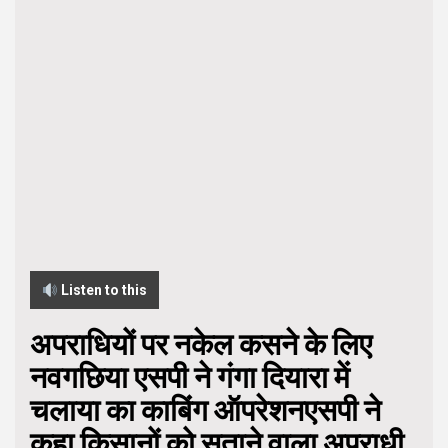
Listen to this
अपराधियों पर नकेल कसने के लिए
नवगछिया एसपी ने गंगा दियारा में
चलाया का काबिंग ऑपरेशनएसपी ने
कहा किसानों को सताने वाला अपराधी