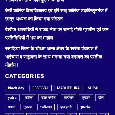
केपी कॉलेज विश्वविद्यालय एवं हरि साह कॉलेज उदाकिशुनगंज में
छात्र अध्यक्ष का किया गया संगठन
बेखौफ अपराधियों ने राजद नेता पर चलाई गोली ग्रामीण एवं जन
प्रतिनिधियों में भय का माहौल
खगड़िया जिला के चौथम थाना क्षेत्र के खरेता पंचायत में
भाईचारा व सद्भावना के साथ मनाया गया शहादत का प्रतीक
मोहर्रम।
CATEGORIES
black day
FESTIVAL
MADHEPURA
SUPAL
yatra
उड़ीसा
उत्तर प्रदेश
कारोबार
क्राइम
खेल
गायक
गुजरात
छत्तीसगढ़
ज़रा हटके
झारखंड