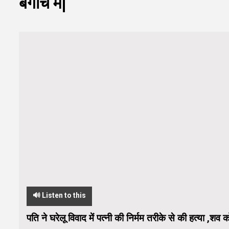
बगीचे में|
🔊 Listen to this
पति ने घरेलू विवाद में पत्नी की निर्मम तरीके से की हत्या ,शव 