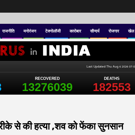
राजनीति
मनोरंजन
टेक्नोलॉजी
कारोबार
सौन्दर्य
रोजगार
खेल
 तरीके से की हत्या ,शव को फेंका सुनसान