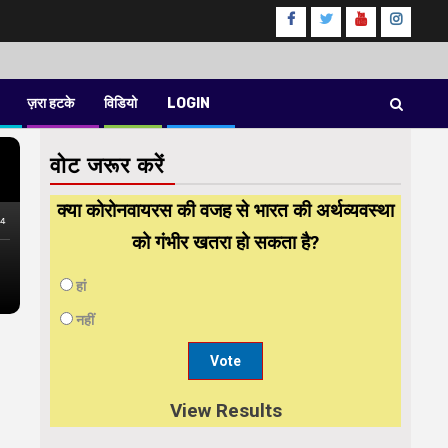
Facebook
Twitter
Youtube
instag
ज़रा हटके
विडियो
LOGIN
वोट जरूर करें
क्या कोरोनवायरस की वजह से भारत की अर्थव्यवस्था
को गंभीर खतरा हो सकता है?
हां
नहीं
View Results