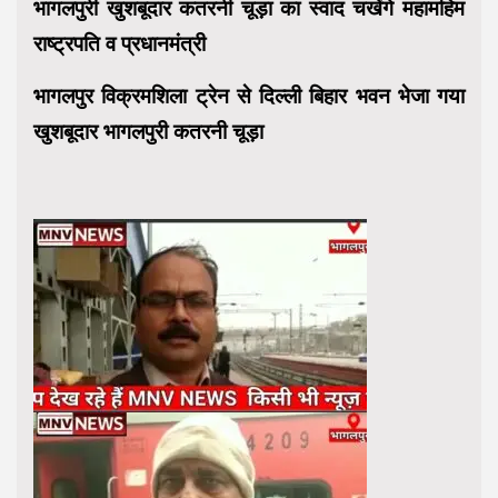
भागलपुरी खुशबूदार कतरनी चूड़ा का स्वाद चखेंगे महामहिम
राष्ट्रपति व प्रधानमंत्री
भागलपुर विक्रमशिला ट्रेन से दिल्ली बिहार भवन भेजा गया
खुशबूदार भागलपुरी कतरनी चूड़ा