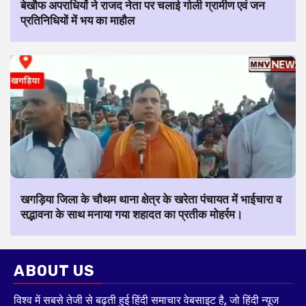
बेखौफ अपराधियों ने राजद नेता पर चलाई गोली ग्रामीण एवं जन
प्रतिनिधियों में भय का माहौल
खगड़िया जिला के चौथम थाना क्षेत्र के खरेता पंचायत में भाईचारा व
सद्भावना के साथ मनाया गया शहादत का प्रतीक मोहर्रम।
ABOUT US
विश्व में सबसे तेजी से बढ़ती हुई हिंदी समाचार वेबसाइट है, जो हिंदी न्यूज