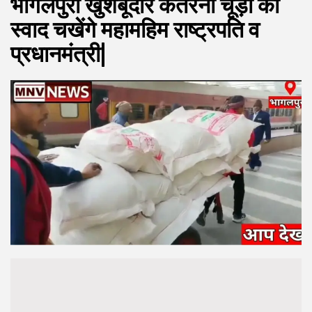
भागलपुरी खुशबूदार कतरनी चूड़ा का
स्वाद चखेंगे महामहिम राष्ट्रपति व
प्रधानमंत्री|