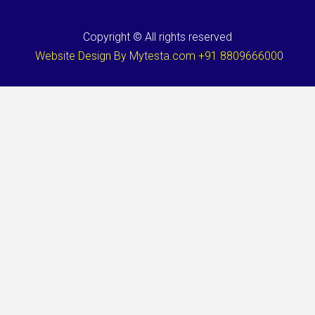
Copyright © All rights reserved
Website Design By Mytesta.com +91 8809666000