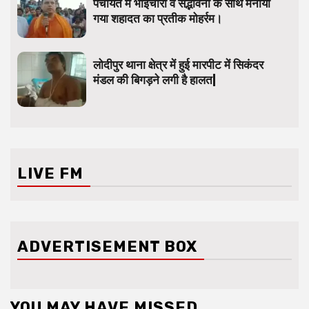
पंचायत में भाईचारा व सद्भावना के साथ मनाया
गया शहादत का प्रतीक मोहर्रम।
लोदीपुर थाना क्षेत्र में हुई मारपीट में सिकंदर
मंडल की बिगड़ने लगी है हालत|
LIVE FM
ADVERTISEMENT BOX
YOU MAY HAVE MISSED