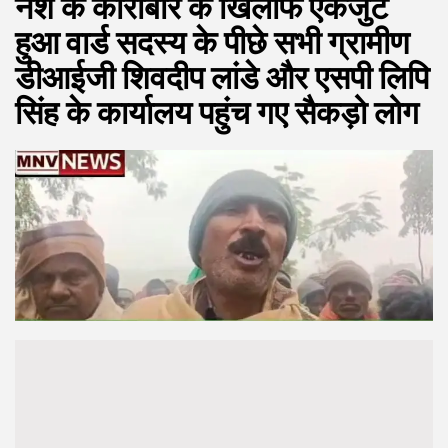
नशे के कारोबार के खिलाफ एकजुट
हुआ वार्ड सदस्य के पीछे सभी ग्रामीण
डीआईजी शिवदीप लांडे और एसपी लिपि
सिंह के कार्यालय पहुंच गए सैकड़ो लोग