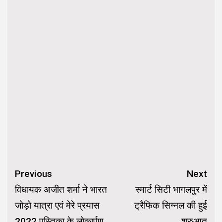
Continue
Previous
Next
Reading
विधायक अजीत शर्मा ने भारत
स्मार्ट सिटी भागलपुर में
जोड़ो यात्रा एवं मेरे प्रयास
ट्रैफिक सिग्नल की हुई
2022 पुस्तिका के लोकार्पण
शुरुआत