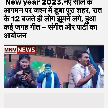
New year 2023,नए साल के
आगमन पर जश्न में डूबा पूरा शहर, रात
के 12 बजते ही लोग झूमने लगे, हुआ
कई जगह गीत – संगीत और पार्टी का
आयोजन