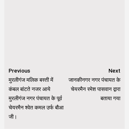
Continue
Previous
Next
Reading
मुरलीगंज मलिक बस्ती में
जानकीनगर नगर पंचायत के
कंबल बांटते नजर आये
चेयरमैन रमेश पासवान द्वारा
मुरलीगंज नगर पंचायत के पूर्व
बताया गया
चेयरमैन श्वेत कमल उर्फ बौआ
जी।