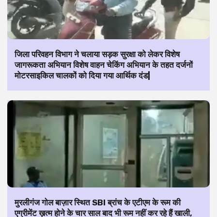
जिला परिवहन विभाग ने चलाया सड़क सुरक्षा को लेकर विशेष
जागरूकता अभियान विशेष वाहन चेकिंग अभियान के तहत दर्जनों
मोटरसाइकिल चालकों को दिया गया आर्थिक दंड|
मुरलीगंज गोल बाज़ार स्थित SBI ब्रांच के एटीएम के रूम की
एग्रीमेंट ख़त्म होने के चार साल बाद भी रूम नहीं कर रहे हैं खाली,