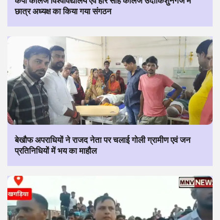
केपी कॉलेज विश्वविद्यालय एवं हरि साह कॉलेज उदाकिशुनगंज में
छात्र अध्यक्ष का किया गया संगठन
बेखौफ अपराधियों ने राजद नेता पर चलाई गोली ग्रामीण एवं जन
प्रतिनिधियों में भय का माहौल