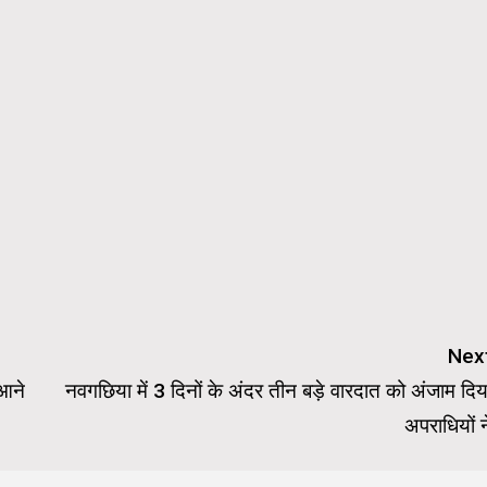
Nex
 आने
नवगछिया में 3 दिनों के अंदर तीन बड़े वारदात को अंजाम दिय
अपराधियों न