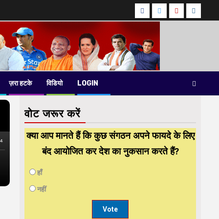
Facebook
Twitter
Youtube
instag
ज़रा हटके
विडियो
LOGIN
वोट जरूर करें
क्या आप मानते हैं कि कुछ संगठन अपने फायदे के लिए
बंद आयोजित कर देश का नुकसान करते हैं?
हाँ
नहीं