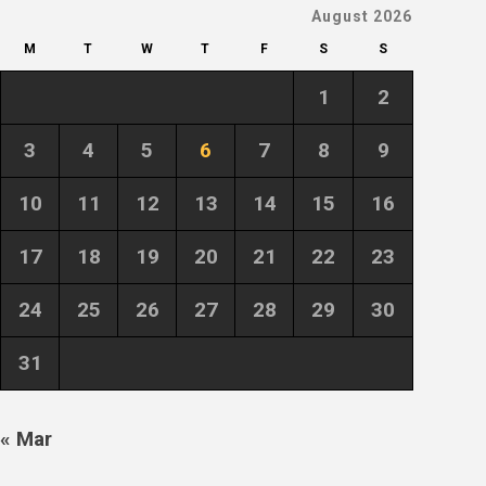
August 2026
M
T
W
T
F
S
S
1
2
3
4
5
6
7
8
9
10
11
12
13
14
15
16
17
18
19
20
21
22
23
24
25
26
27
28
29
30
31
« Mar