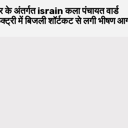
त्र के अंतर्गत israin कला पंचायत वार्ड
क्ट्री में बिजली शॉर्टकट से लगी भीषण आ