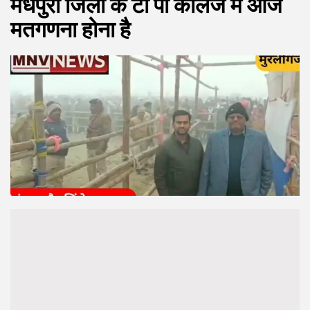
मधेपुरा जिला के टी पी कॉलेज में आज
मतगणना होना है