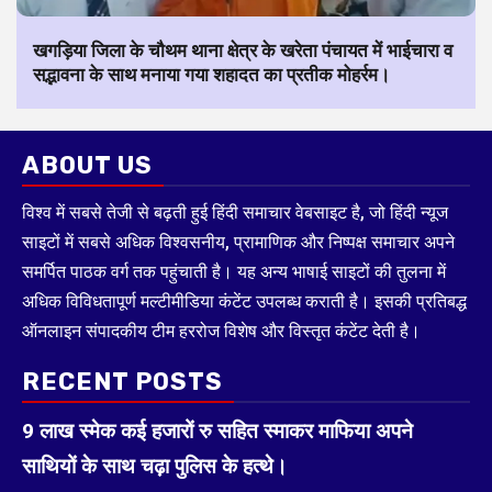
खगड़िया जिला के चौथम थाना क्षेत्र के खरेता पंचायत में भाईचारा व
सद्भावना के साथ मनाया गया शहादत का प्रतीक मोहर्रम।
ABOUT US
विश्व में सबसे तेजी से बढ़ती हुई हिंदी समाचार वेबसाइट है, जो हिंदी न्यूज
साइटों में सबसे अधिक विश्वसनीय, प्रामाणिक और निष्पक्ष समाचार अपने
समर्पित पाठक वर्ग तक पहुंचाती है। यह अन्य भाषाई साइटों की तुलना में
अधिक विविधतापूर्ण मल्टीमीडिया कंटेंट उपलब्ध कराती है। इसकी प्रतिबद्ध
ऑनलाइन संपादकीय टीम हररोज विशेष और विस्तृत कंटेंट देती है।
RECENT POSTS
9 लाख स्मेक कई हजारों रु सहित स्माकर माफिया अपने
साथियों के साथ चढ़ा पुलिस के हत्थे।