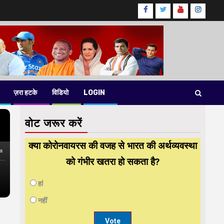
Facebook
Twitter
Youtube
instag
ज़रा हटके
विडियो
LOGIN
वोट जरूर करें
क्या कोरोनवायरस की वजह से भारत की अर्थव्यवस्था
को गंभीर खतरा हो सकता है?
हां
नहीं