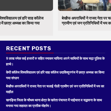
िश्वविद्यालय एवं हरि साह कॉलेज
बेखौफ अपराधियों ने राजद नेता पर 
में छात्र अध्यक्ष का किया गया
ग्रामीण एवं जन प्रतिनिधियों में भय 
RECENT POSTS
9 लाख स्मेक कई हजारों रु सहित स्माकर माफिया अपने साथियों के साथ चढ़ा पुलिस के
हत्थे।
केपी कॉलेज विश्वविद्यालय एवं हरि साह कॉलेज उदाकिशुनगंज में छात्र अध्यक्ष का किया
गया संगठन
बेखौफ अपराधियों ने राजद नेता पर चलाई गोली ग्रामीण एवं जन प्रतिनिधियों में भय का
माहौल
खगड़िया जिला के चौथम थाना क्षेत्र के खरेता पंचायत में भाईचारा व सद्भावना के साथ
मनाया गया शहादत का प्रतीक मोहर्रम।