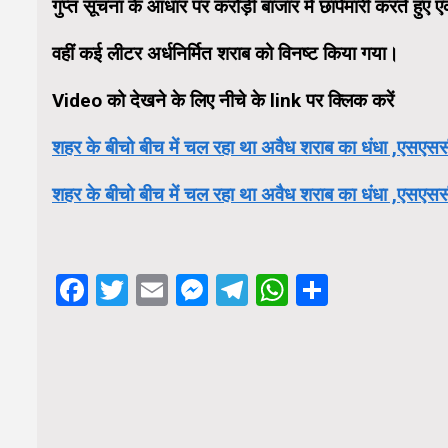
गुप्त सूचना के आधार पर करोड़ी बाजार में छापेमारी करते हुए
वहीं कई लीटर अर्धनिर्मित शराब को विनष्ट किया गया।
Video को देखने के लिए नीचे के link पर क्लिक करें
शहर के बीचो बीच में चल रहा था अवैध शराब का धंधा ,एसएससी
शहर के बीचो बीच में चल रहा था अवैध शराब का धंधा ,एसएसस
Facebook
Twitter
Email
Messenger
Telegram
WhatsApp
Share