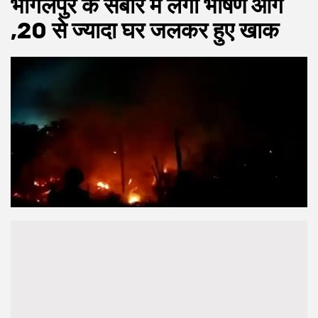
भागलपुर के सबौर में लगी भीषण आग
,20 से ज्यादा घर जलकर हुए खाक