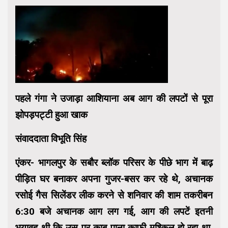
पहले गंगा ने उजाड़ा आशियाना अब आग की लपटों से पूरा
झोपड़पट्टी हुआ खाक
संवाददाता विभूति सिंह
एंकर- भागलपुर के सबौर ब्लॉक परिसर के पीछे भाग में बाढ़
पीड़ित घर बनाकर अपना गुजर-बसर कर रहे थे, अचानक
रसोई गैस सिलेंडर लीक करने से शनिवार की शाम तकरीबन
6:30 बजे अचानक आग लग गई, आग की लपटें इतनी
भयावह थी कि उस पर काबू पाना काफी मुश्किल हो रहा था,