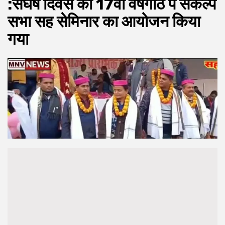
:संघर्ष दिवस की 17वीं वर्षगांठ पे संकल्प
सभा सह सेमिनार का आयोजन किया
गया