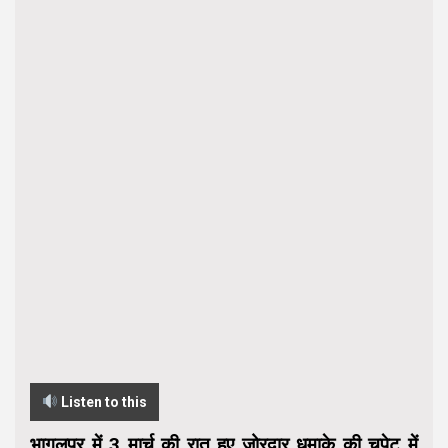
Listen to this
भागलपुर में 3 मार्च की रात हुए जोरदार धमाके की चपेट में