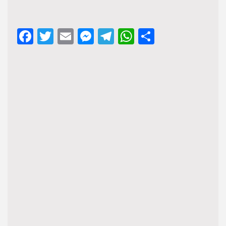
Facebook
Twitter
Email
Messenger
Telegram
WhatsApp
Share