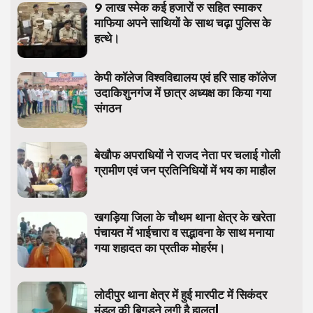
9 लाख स्मेक कई हजारों रु सहित स्माकर
माफिया अपने साथियों के साथ चढ़ा पुलिस के
हत्थे।
केपी कॉलेज विश्वविद्यालय एवं हरि साह कॉलेज
उदाकिशुनगंज में छात्र अध्यक्ष का किया गया
संगठन
बेखौफ अपराधियों ने राजद नेता पर चलाई गोली
ग्रामीण एवं जन प्रतिनिधियों में भय का माहौल
खगड़िया जिला के चौथम थाना क्षेत्र के खरेता
पंचायत में भाईचारा व सद्भावना के साथ मनाया
गया शहादत का प्रतीक मोहर्रम।
लोदीपुर थाना क्षेत्र में हुई मारपीट में सिकंदर
मंडल की बिगड़ने लगी है हालत|