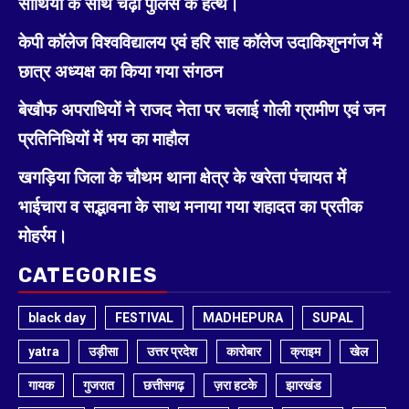
साथियों के साथ चढ़ा पुलिस के हत्थे।
केपी कॉलेज विश्वविद्यालय एवं हरि साह कॉलेज उदाकिशुनगंज में
छात्र अध्यक्ष का किया गया संगठन
बेखौफ अपराधियों ने राजद नेता पर चलाई गोली ग्रामीण एवं जन
प्रतिनिधियों में भय का माहौल
खगड़िया जिला के चौथम थाना क्षेत्र के खरेता पंचायत में
भाईचारा व सद्भावना के साथ मनाया गया शहादत का प्रतीक
मोहर्रम।
CATEGORIES
black day
FESTIVAL
MADHEPURA
SUPAL
yatra
उड़ीसा
उत्तर प्रदेश
कारोबार
क्राइम
खेल
गायक
गुजरात
छत्तीसगढ़
ज़रा हटके
झारखंड