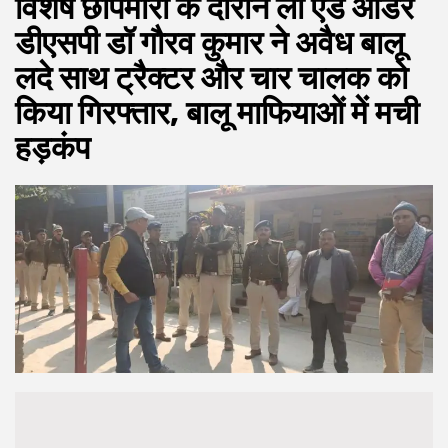
विशेष छापेमारी के दौरान लॉ एंड ऑर्डर
डीएसपी डॉ गौरव कुमार ने अवैध बालू
लदे साथ ट्रैक्टर और चार चालक को
किया गिरफ्तार, बालू माफियाओं में मची
हड़कंप