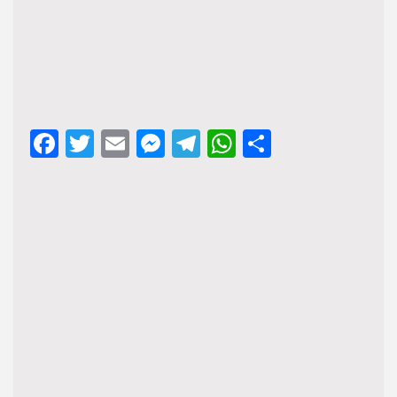
Facebook
Twitter
Email
Messenger
Telegram
WhatsApp
Share