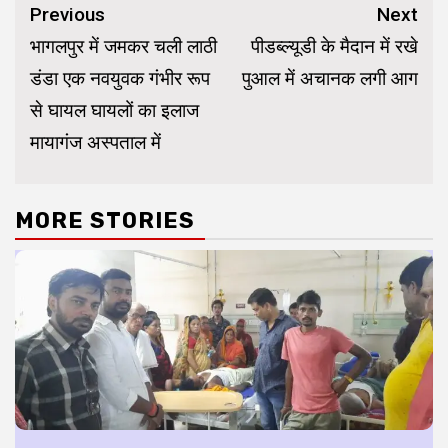
Continue
Previous
Next
Reading
भागलपुर में जमकर चली लाठी
पीडब्ल्यूडी के मैदान में रखे
डंडा एक नवयुवक गंभीर रूप
पुआल में अचानक लगी आग
से घायल घायलों का इलाज
मायागंज अस्पताल में
MORE STORIES