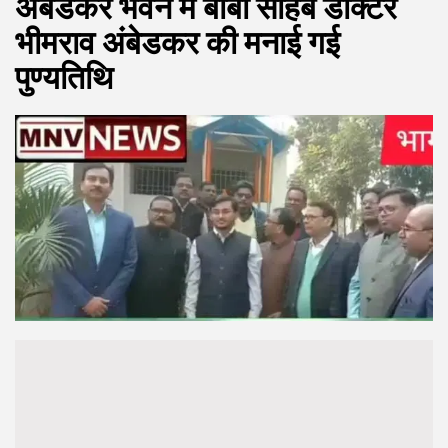
अंबेडकर भवन में बाबा साहब डॉक्टर
भीमराव अंबेडकर की मनाई गई
पुण्यतिथि