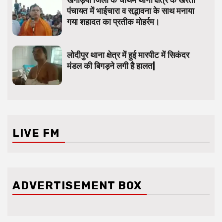
खगड़िया जिला के चौथम थाना क्षेत्र के खरेता
पंचायत में भाईचारा व सद्भावना के साथ मनाया
गया शहादत का प्रतीक मोहर्रम।
लोदीपुर थाना क्षेत्र में हुई मारपीट में सिकंदर
मंडल की बिगड़ने लगी है हालत|
LIVE FM
ADVERTISEMENT BOX