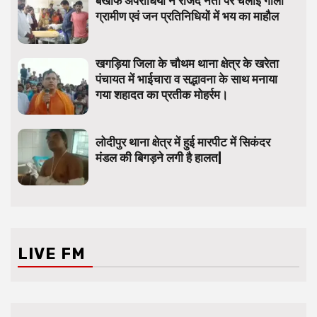
बेखौफ अपराधियों ने राजद नेता पर चलाई गोली
ग्रामीण एवं जन प्रतिनिधियों में भय का माहौल
खगड़िया जिला के चौथम थाना क्षेत्र के खरेता
पंचायत में भाईचारा व सद्भावना के साथ मनाया
गया शहादत का प्रतीक मोहर्रम।
लोदीपुर थाना क्षेत्र में हुई मारपीट में सिकंदर
मंडल की बिगड़ने लगी है हालत|
LIVE FM