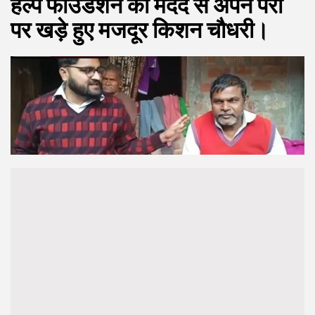
हेल्प फाउंडेशन की मदद से अपने पैरों
पर खड़े हुए मजदूर किशन चौधरी।