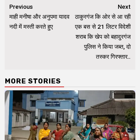
Continue
Previous
Next
Reading
माही मनीषा और अनुपमा यादव
ठाकुरगंज कि ओर से आ रही
नदी में मस्ती करते हुए
एक बस से 21 लिटर विदेशी
शराब कि खेप को बहादुरगंज
पुलिस ने किया जब्त, दो
तस्कर गिरफ्तार..
MORE STORIES